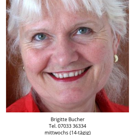
Brigitte Bucher
Tel. 07033 36334
mittwochs (14-tägig)