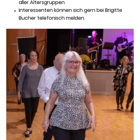
aller Altersgruppen
Interessenten können sich gern bei Brigitte
Bucher telefonisch melden.